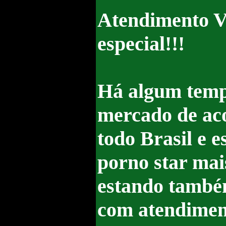
Atendimento V
especial!!!
Há algum temp
mercado de ac
todo Brasil e 
porno star mais
estando também
com atendiment