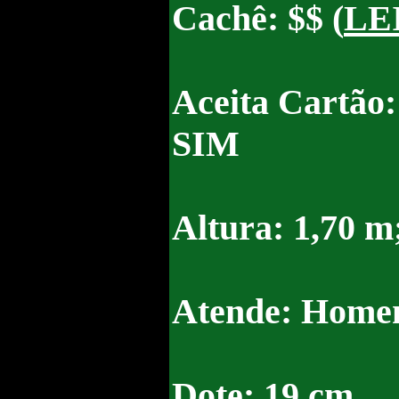
Cachê: $$ (
LE
Aceita Cartão:
SIM
Altura: 1,70 m
Atende: Homen
Dote: 19 cm