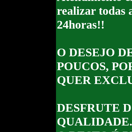
realizar todas 
24horas!!
O DESEJO D
POUCOS, P
QUER EXCLU
DESFRUTE D
QUALIDADE.