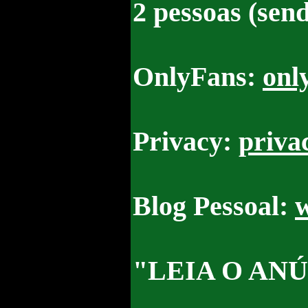
2 pessoas (sen
OnlyFans:
onl
Privacy:
priva
Blog Pessoal:
"LEIA O AN