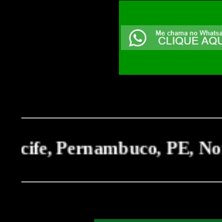
fe, Pernambuco, PE, Nordest