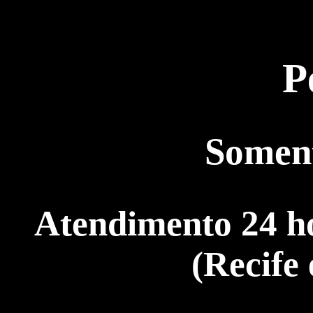
P
Somen
Atendimento 24 ho
(Recife 