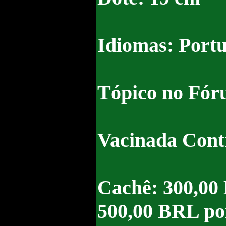
Idiomas: Portu
Tópico no Fóru
Vacinada Con
Cachê: 300,00 
500,00 BRL por