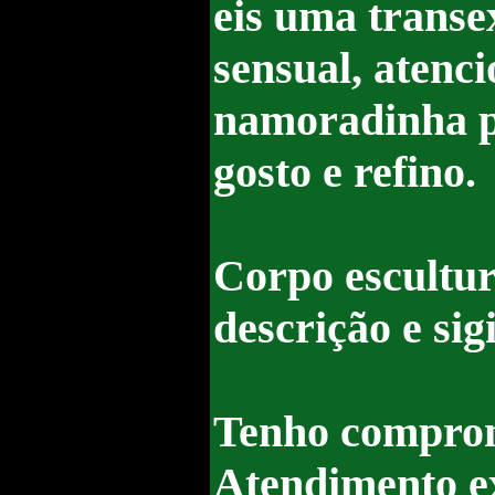
eis uma transex
sensual, atenci
namoradinha p
gosto e refino.
Corpo escultur
descrição e sigi
Tenho compromi
Atendimento ex