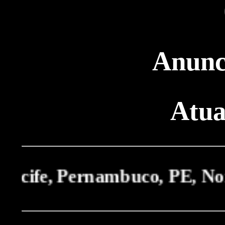
Anunci
Atua
fe, Pernambuco, PE, Nordest